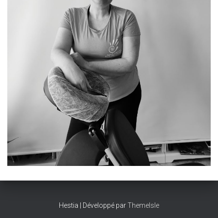
Hestia | Développé par
ThemeIsle